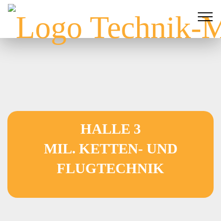
HALLE 3
MIL. KETTEN- UND
FLUGTECHNIK